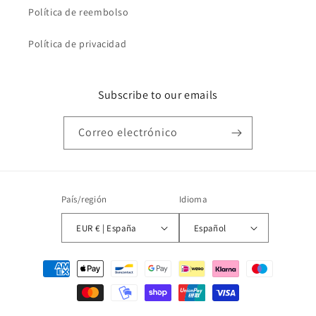
Política de reembolso
Política de privacidad
Subscribe to our emails
Correo electrónico
País/región
Idioma
EUR € | España
Español
Formas
de
pago