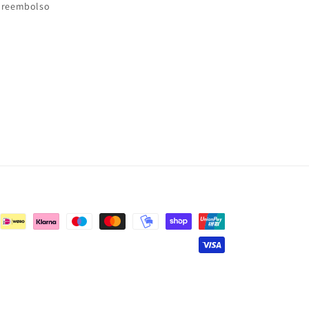
e reembolso
nvío
Aviso legal
Información de contacto