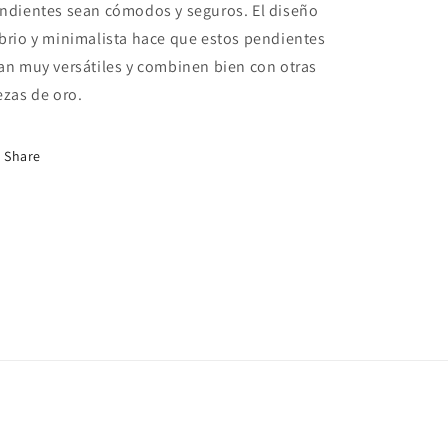
ndientes sean cómodos y seguros. El diseño
brio y minimalista hace que estos pendientes
an muy versátiles y combinen bien con otras
ezas de oro.
Share