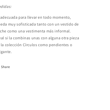
didas:
 adecuada para llevar en todo momento,
eda muy sofisticada tanto con un vestido de
che como una vestimenta más informal.
eal si la combinas unas con alguna otra pieza
 la colección Círculos como pendientes o
lgante.
Share