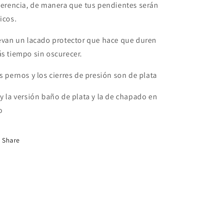
ferencia, de manera que tus pendientes serán
icos.
evan un lacado protector que hace que duren
s tiempo sin oscurecer.
s pernos y los cierres de presión son de plata
y la versión baño de plata y la de chapado en
o
Share