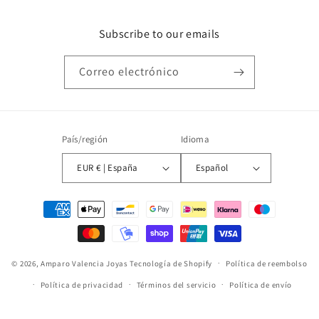
Subscribe to our emails
Correo electrónico
País/región
Idioma
EUR € | España
Español
Formas
de
pago
© 2026,
Amparo Valencia Joyas
Tecnología de Shopify
Política de reembolso
Política de privacidad
Términos del servicio
Política de envío
Aviso legal
Información de contacto