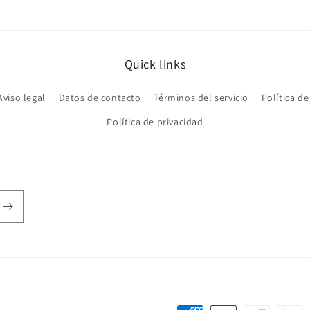
modal
Quick links
Aviso legal
Datos de contacto
Términos del servicio
Política d
Política de privacidad