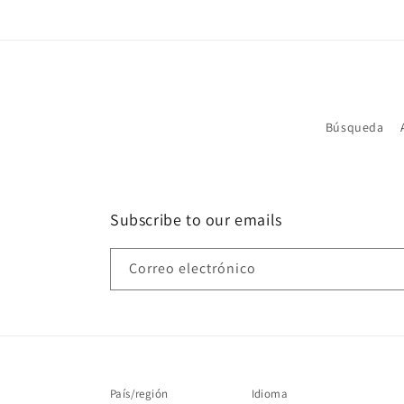
modal
Búsqueda
Subscribe to our emails
Correo electrónico
País/región
Idioma