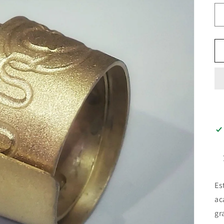
Es
ac
gr