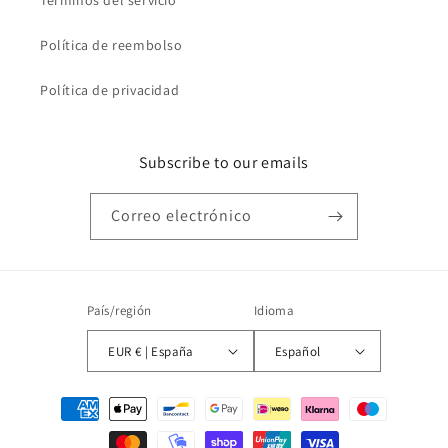
Términos del servicio
Política de reembolso
Política de privacidad
Subscribe to our emails
Correo electrónico
País/región
Idioma
EUR € | España
Español
Formas
de