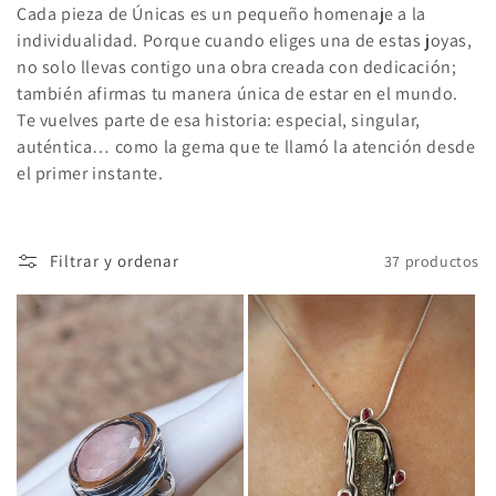
n
Cada pieza de Únicas es un pequeño homenaje a la
individualidad. Porque cuando eliges una de estas joyas,
:
no solo llevas contigo una obra creada con dedicación;
también afirmas tu manera única de estar en el mundo.
Te vuelves parte de esa historia: especial, singular,
auténtica… como la gema que te llamó la atención desde
el primer instante.
Filtrar y ordenar
37 productos