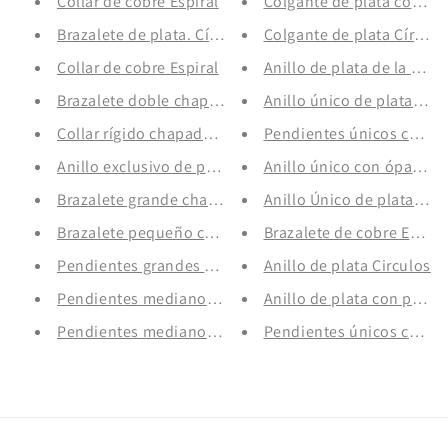
Collar de cobre Espiral
Colgante de plata con per
Brazalete de plata. Círculos
Colgante de plata Círculo
Collar de cobre Espiral
Anillo de plata de la cole
Brazalete doble chapado en oro con grbado original
Anillo único de plata con 
Collar rígido chapado en oro. Isis
Pendientes únicos con to
Anillo exclusivo de plata con ópalo. Únicas
Anillo único con ópalo y z
Brazalete grande chapado en oro con grabado original
Anillo Único de plata co
Brazalete pequeño chapado en oro con grabado origin
Brazalete de cobre Espira
Pendientes grandes chapado en oro con grabado origi
Anillo de plata Circulos
Pendientes medianos chapados en oro con grabado or
Anillo de plata con perla
Pendientes medianos chapados en oro con grabado or
Pendientes únicos con a